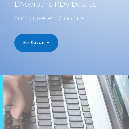
L’Approche RDV Data se
compose en 7 points
En Savoir +