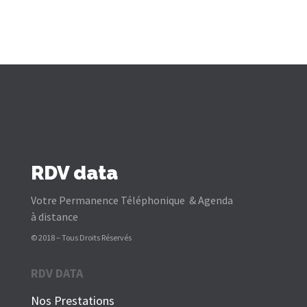
RDV data
Votre Permanence Téléphonique & Agenda
à distance
© 2018 – Tous Droits Réservés
RDV DATA
Nos Prestations